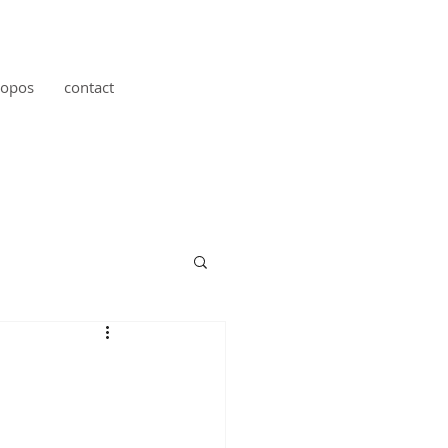
ropos
contact