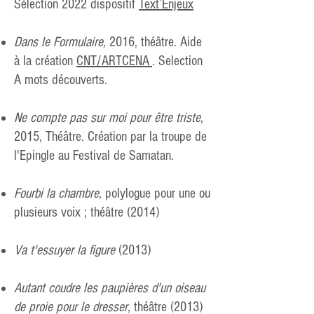
Sélection 2022 dispositif
Text’Enjeux
Dans le Formulaire
,
2016, théâtre. Aide
à la création
CNT/ARTCENA
. Selection
A mots découverts.
Ne compte pas sur moi pour être triste
,
2015, Théâtre. Création par la troupe de
l'Epingle au Festival de Samatan.
Fourbi la chambre
,
polylogue pour une ou
plusieurs voix ; théâtre (2014)
Va t'essuyer la figure
(2013)
Autant coudre les paupières d'un oiseau
de proie pour le dresser
, théâtre (2013)