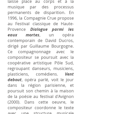
laisse place au corps et à la
musique par des processus
permanents de disparition. En
1996, la Compagnie Crue propose
au Festival classique de Haute-
Provence
Dialogue parmi les
eaux mortes
, un opéra
contemporain de David Ducros,
dirigé par Guillaume Bourgogne.
Ce compagnonnage avec le
compositeur se poursuit avec la
coopérative artistique Pôle Sud,
regroupant danseurs, musiciens,
plasticiens, comédiens.
Vent
debout
, opéra parlé, voit le jour
dans la région parisienne, et
poursuit son chemin à la maison
de la poésie au festival d'Avignon
(2000). Dans cette oeuvre, le
compositeur coordonne le texte
avec une structure musicale