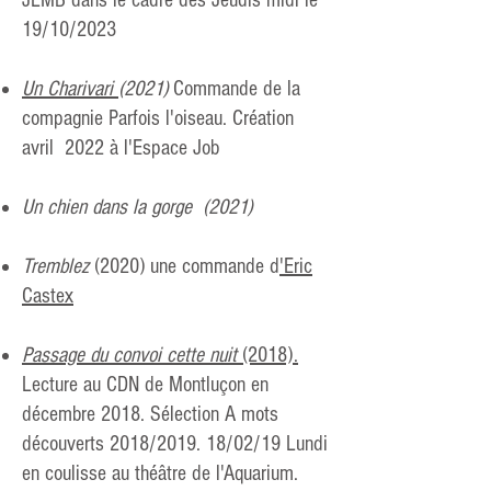
JLMB dans le cadre des Jeudis midi le
19/10/202
3
Un Charivari
(2021)
Commande
de la
compagnie Parfois l'oiseau. Création
avril 2022 à l'Espace Job
Un chien dans la gorge (2021)
Tremblez
(2020) une commande d
'Eric
Castex
Passage du convoi cette nuit
(2018).
Lecture au CDN de Montluçon en
décembre 2018. Sélection A mots
découverts 2018/2019. 18/02/19 Lundi
en coulisse au théâtre de l'Aquarium.