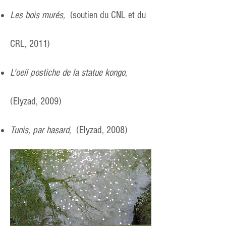
Les bois murés,
(soutien du CNL et du
CRL, 2011)
L'oeil postiche de la statue kongo
,
(Elyzad, 2009)
Tunis, par hasard
, (Elyzad, 2008)