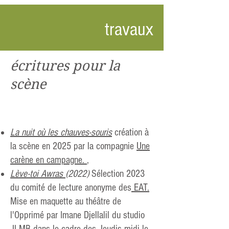
travaux
é
critures pour la
scène
La nuit où les chauves-souris
création à
la scène en 2025 par la compagnie
Une
carène en campagne.
,
Lève-toi Awras
(2022)
Sélection 2023
du comité de lecture anonyme des
EAT.
M
ise en maquette au théâtre de
l'Opprimé par Imane Djellalil du studio