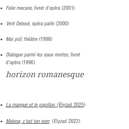
Folie mecano
, livret d'opéra (2001)
Vent Debout,
opéra parlé (2000)
Mai più!,
théâtre (1998)
Dialogue parmi les eaux mortes,
livret
d'opéra (1996)
horizon romanesque
La mangue et le papillon
(Elyzad 2025)
Malena, c'est ton nom
(Elyzad 2022)