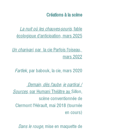
Créations à la scène
La nuit où les chauves-souris
, fable
écologique d'anticipation, mars 2025
Un charivari
, par la cie Parfois l'oiseau,
mars 2022
Fartlek
, par babouk, la cie, mars 2020
Demain, dès l'aube, je partirai /
Sources
, par Humani Théâtre au
Sillon,
scène conventionnée de
Clermont
l'Hérault, mai 2018 (
tournée
en cours
)
Dans le rouge,
mise en maquette de