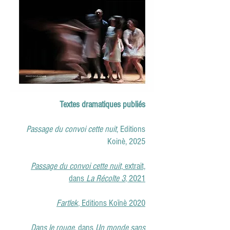
Textes dramatiques publiés
Passage du convoi cette nuit
, Editions
Koinè, 2025
Passage du convoi cette nuit,
extrait,
dans
La Récolte 3
, 2021
Fartlek
, Editions Koïnè 2020
Dans le rouge
, dans
Un monde sans