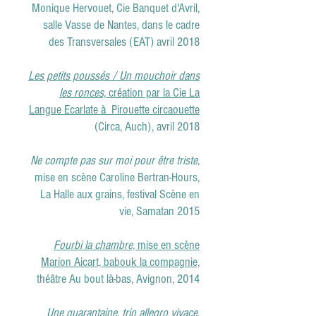
Monique Hervouet, Cie Banquet d'Avril,
salle Vasse de Nantes, dans le cadre
des Transversales (EAT) avril 2018
Les petits poussés / Un mouchoir dans
les ronces,
création par la Cie La
Langue Ecarlate à Pirouette circaouette
(Circa, Auch), avril 2018
Ne compte pas sur moi pour être triste,
mise en scène Caroline Bertran-Hours,
La Halle aux grains, festival Scène en
vie, Samatan 2015
Fourbi la chambre,
mise en scène
Marion Aicart, babouk la compagnie,
théâtre Au bout là-bas, Avignon, 2014
Une quarantaine, trio allegro vivace
,