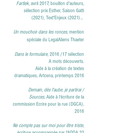
Fartlek
, avril 2017, bouillon d'auteurs,
sélection prix Esther, Saison Gatti
(2021), Text'Enjeux (2021)...
Un mouchoir dans les ronces,
mention
spéciale du LegalAliens Thaeter
Dans le formulaire,
2016 /17 sélection
A mots découverts.
Aide à la création de textes
dramatiques, Artcena, printemps 2016
Demain, dès l'aube, je partirai /
Sources
, Aide à l'écriture de la
commission
Ecrire pour la rue (DGCA),
2016
Ne compte pas sur moi pour être triste
,
écriture accompagnée par l'ADDA 32