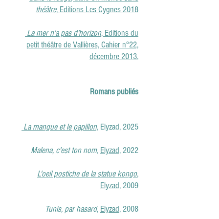
théâtre
, Editions Les Cygnes 2018
La mer n'a pas d'horizon
, Editions du
petit théâtre de Vallières, Cahier n°22,
décembre 2013.
Romans publiés
La mangue et le papillon,
Elyzad,
2025
Malena, c'est ton nom,
Elyzad,
2022
L'oeil postiche de la statue kongo
,
Elyzad
, 2009
Tunis, par hasard,
Elyzad
, 2008