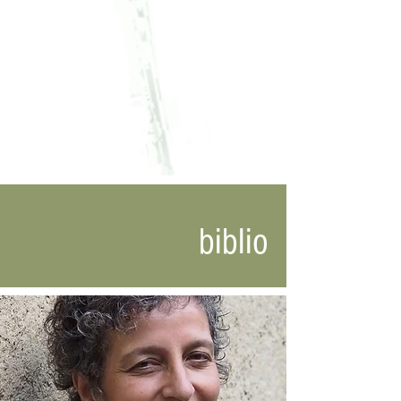
biblio